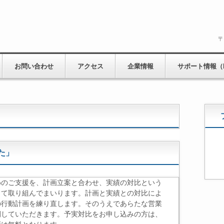
〒
お問い合わせ
アクセス
企業情報
サポート情報（
た」
めのご支援を、計画立案と合わせ、実績の対比という
して取り組んでまいります。計画と実績との対比によ
の行動計画を練り直します。そのうえであらたな営業
開していただきます。予実対比をお申し込みの方は、