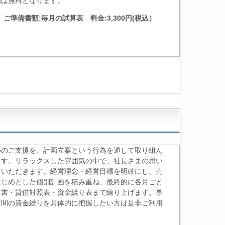
画は無料となります。
）ご準備書類:毎月の試算表 料金:3,300円(税込）
めのご支援を、計画立案という行為を通して取り組ん
ます。リラックスした雰囲気の中で、社長さまの思い
ていただきます。経営理念・経営目標を明確にし、売
はじめとした個別計画を積み重ね、最終的に各月ごと
算書・貸借対照表・資金繰り表まで練り上げます。事
年間の資金繰りを具体的に把握したい方は是非ご利用